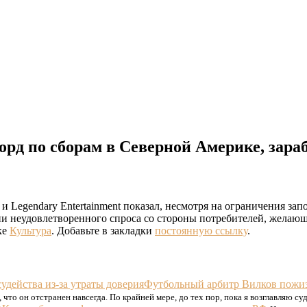
орд по сборам в Северной Америке, зараб
и Legendary Entertainment показал, несмотря на ограничения зап
ии неудовлетворенного спроса со стороны потребителей, желающ
ке
Культура
. Добавьте в закладки
постоянную ссылку
.
Футбольный арбитр Вилков пожизн
то он отстранен навсегда. По крайней мере, до тех пор, пока я возглавляю суд