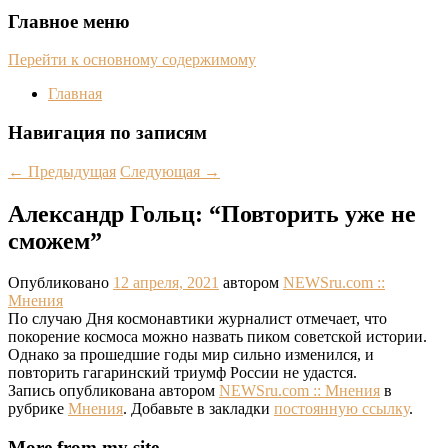
Главное меню
Перейти к основному содержимому
Главная
Навигация по записям
←
Предыдущая
Следующая
→
Александр Гольц: “Повторить уже не
сможем”
Опубликовано
12 апреля, 2021
автором
NEWSru.com ::
Мнения
По случаю Дня космонавтики журналист отмечает, что
покорение космоса можно назвать пиком советской истории.
Однако за прошедшие годы мир сильно изменился, и
повторить гагаринский триумф России не удастся.
Запись опубликована автором
NEWSru.com :: Мнения
в
рубрике
Мнения
. Добавьте в закладки
постоянную ссылку
.
More from my site