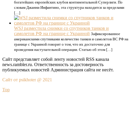
богатейших европейских клубов континентальной Суперлиги. По
словам Джанни Инфантино, эта структура находится за пределами
[…]
WSJ разместила снимки со спутников танков и
самолетов РФ на границе с Украиной
Зафиксированное
американскими спутниками количество танков и самолетов ВС РФ на
границе с Украиной говорит о том, что их достаточно для
проведения наступательной операции. Статью об этом […]
Сайт представляет собой ленту новостей RSS канала
news.rambler.ru. Ответственность за достоверность
публикуемых новостей Администрация сайта не несёт.
Сайт от psikhoter @ 2021
Top