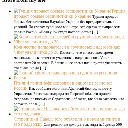
Турция
продаст боевые беспилотники Украине
Турция продаст
боевые беспилотники Bayraktar Украине без предварительных
условий. По словам турецкого министра, эта сделка не направлена
против России. «Если у РФ будет потребность в […]
Количество пользователей в групповых видеозвонках
Viber увеличится до 30
Известно, что в настоящее время
максимальное количество участников видеозвонков в Viber
составляет 20 человек. В ближайшее время планируется увеличить
это значение до […]
Птичий грипп зафиксирован в одном из регионов
России
Как сообщает источник Афанасий-бизнес, на почту
Управления Россельхознадзора по Тверской области пришло
федеральное письмо из Саратовской области, где было заявлено, что
согласно после […]
Сторонники Навального объявили о новом митинге в
его поддержку
Они решили не дожидаться, когда наберется 500