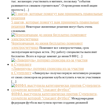
тыс. желающих участвовать в митинге, поскольку "события
развиваются слишком стремительно". О проведении новой акции
протеста […]
5 шагов, которые помогут вам принимать правильные
решения
Некоторые жизненные решения могут быть очень
сложными.
Череповчанам до июня бесплатно поменяют
электросчетчики
Поменяют все электросчетчики, срок
эксплуатации которых истек. Эту работу специалисты выполнят
бесплатно. Всего в городе заменят до июня 9 800 […]
«Ливерпуль» потерял спонсора из-за участия
в Суперлиге
«Ливерпуль» получил первую негативную реакцию
от своих спонсоров на решение клуба вступить в число участников
[…]
ФИФА выступила категорически против Суперлиги,
создатели которой “спасают футбол”
Международная
федерация футбола выступила против создания дюжиной