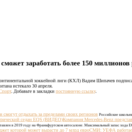
сможет заработать более 150 миллионов
онтинентальной хоккейной лиги (КХЛ) Вадим Шипачев подписал
итана истекало 30 апреля.
Спорт
. Добавьте в закладки
постоянную ссылку
.
и смогут отдыхать за пределами своих регионов
Российские школьни
Компания Mercedes-Benz предст
авлен в 2019 году на Франкфуртском автосалоне. Максимальный запас хода E
СМИ: УЕФА работает