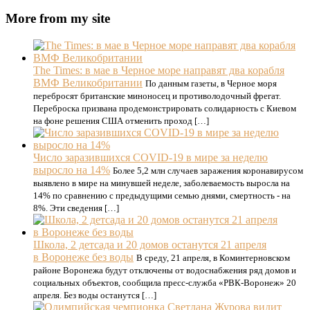
More from my site
The Times: в мае в Черное море направят два корабля
ВМФ Великобритании
По данным газеты, в Черное моря
перебросят британские миноносец и противолодочный фрегат.
Переброска призвана продемонстрировать солидарность с Киевом
на фоне решения США отменить проход […]
Число заразившихся COVID-19 в мире за неделю
выросло на 14%
Более 5,2 млн случаев заражения коронавирусом
выявлено в мире на минувшей неделе, заболеваемость выросла на
14% по сравнению с предыдущими семью днями, смертность - на
8%. Эти сведения […]
Школа, 2 детсада и 20 домов останутся 21 апреля
в Воронеже без воды
В среду, 21 апреля, в Коминтерновском
районе Воронежа будут отключены от водоснабжения ряд домов и
социальных объектов, сообщила пресс-служба «РВК-Воронеж» 20
апреля. Без воды останутся […]