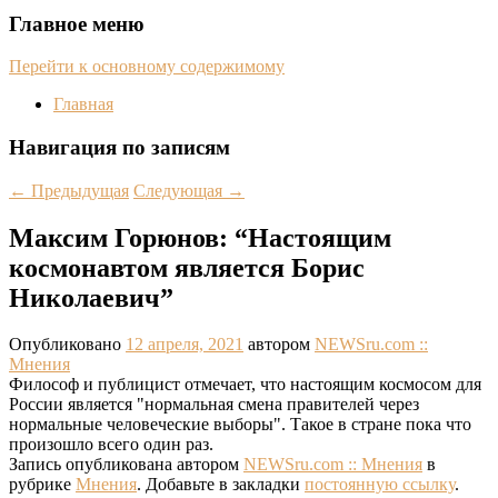
Главное меню
Перейти к основному содержимому
Главная
Навигация по записям
←
Предыдущая
Следующая
→
Максим Горюнов: “Настоящим
космонавтом является Борис
Николаевич”
Опубликовано
12 апреля, 2021
автором
NEWSru.com ::
Мнения
Философ и публицист отмечает, что настоящим космосом для
России является "нормальная смена правителей через
нормальные человеческие выборы". Такое в стране пока что
произошло всего один раз.
Запись опубликована автором
NEWSru.com :: Мнения
в
рубрике
Мнения
. Добавьте в закладки
постоянную ссылку
.