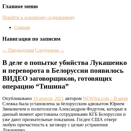
Главное меню
Перейти к основному содержимому
Главная
Навигация по записям
←
Предыдущая
Следующая
→
В деле о попытке убийства Лукашенко
и переворота в Белоруссии появилось
ВИДЕО заговорщиков, готовящих
операцию “Тишина”
Опубликовано
19 апреля, 2021
автором
NEWSru.com :: В мире
Слежка была установлена за белорусским адвокатом Юрием
Зянковичем и политологом Александром Федутом, которые в
данный момент арестованы сотрудниками КГБ Белоруссии и
уже дают признательные показания. Госдеп США отверг
любую причастность к заговору с целью устранения
Лукашенко.