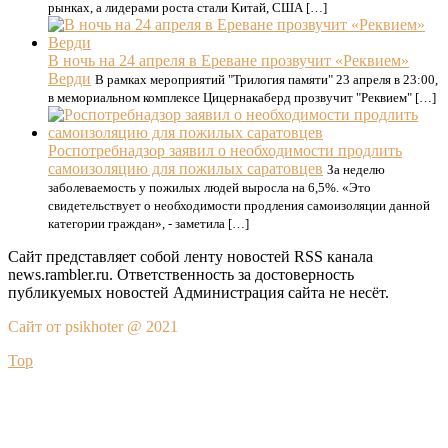
рынках, а лидерами роста стали Китай, США […]
В ночь на 24 апреля в Ереване прозвучит «Реквием»
Верди
В рамках мероприятий "Трилогия памяти" 23 апреля в 23:00,
в мемориальном комплексе Цицернакаберд прозвучит "Реквием" […]
Роспотребнадзор заявил о необходимости продлить
самоизоляцию для пожилых саратовцев
За неделю
заболеваемость у пожилых людей выросла на 6,5%. «Это
свидетельствует о необходимости продления самоизоляции данной
категории граждан», - заметила […]
Сайт представляет собой ленту новостей RSS канала
news.rambler.ru. Ответственность за достоверность
публикуемых новостей Администрация сайта не несёт.
Сайт от psikhoter @ 2021
Top