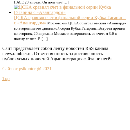
ПАСЕ 20 апреля. Он получил […]
ЦСКА сравнял счет в финальной серии Кубка Гагарина
с «Авангардом»
Московский ЦСКА обыграл омский «Авангард»
во втором матче финальной серии Кубка Гагарина. Встреча прошла
во вторник, 20 апреля, в Москве и завершилась со счетом 3:0 в
пользу хозяев. В […]
Сайт представляет собой ленту новостей RSS канала
news.rambler.ru. Ответственность за достоверность
публикуемых новостей Администрация сайта не несёт.
Сайт от psikhoter @ 2021
Top