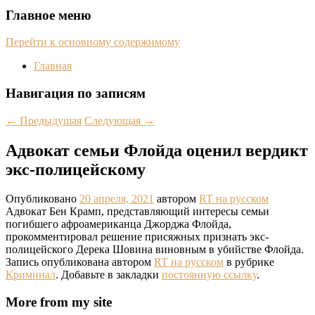
Главное меню
Перейти к основному содержимому
Главная
Навигация по записям
←
Предыдущая
Следующая
→
Адвокат семьи Флойда оценил вердикт
экс-полицейскому
Опубликовано
20 апреля, 2021
автором
RT на русском
Адвокат Бен Крамп, представляющий интересы семьи
погибшего афроамериканца Джорджа Флойда,
прокомментировал решение присяжных признать экс-
полицейского Дерека Шовина виновным в убийстве Флойда.
Запись опубликована автором
RT на русском
в рубрике
Криминал
. Добавьте в закладки
постоянную ссылку
.
More from my site