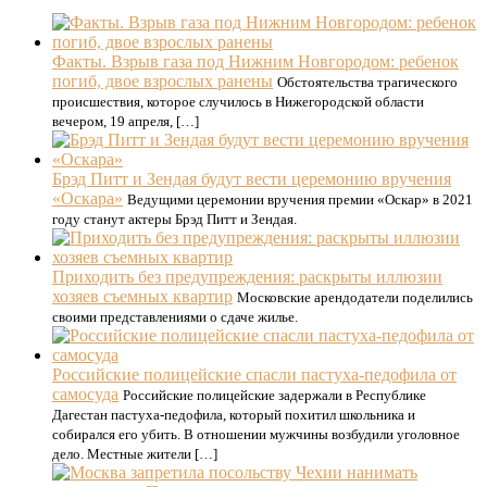
Факты. Взрыв газа под Нижним Новгородом: ребенок
погиб, двое взрослых ранены
Обстоятельства трагического
происшествия, которое случилось в Нижегородской области
вечером, 19 апреля, […]
Брэд Питт и Зендая будут вести церемонию вручения
«Оскара»
Ведущими церемонии вручения премии «Оскар» в 2021
году станут актеры Брэд Питт и Зендая.
Приходить без предупреждения: раскрыты иллюзии
хозяев съемных квартир
Московские арендодатели поделились
своими представлениями о сдаче жилье.
Российские полицейские спасли пастуха-педофила от
самосуда
Российские полицейские задержали в Республике
Дагестан пастуха-педофила, который похитил школьника и
собирался его убить. В отношении мужчины возбудили уголовное
дело. Местные жители […]