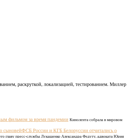
ванием, раскруткой, локализацией, тестированием. Миллер
овым фильмом за время пандемии
Кинолента собрала в мировом
ФСБ России и КГБ Белоруссии отчитались о
го главу пресс-службы Лукашенко Александра Федуту, адвоката Юрия