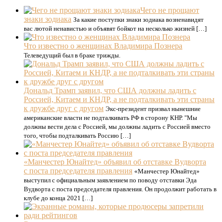
Чего не прощают
знаки зодиака
За какие поступки знаки зодиака возненавидят
вас лютой ненавистью и объявят бойкот на несколько жизней […]
Что известно о женщинах Владимира Познера
Телеведущий был в браке трижды.
Дональд Трамп заявил, что США должны ладить с
Россией, Китаем и КНДР, а не подталкивать эти страны
к дружбе друг с другом
Экс-президент призвал нынешние
американские власти не подталкивать РФ в сторону КНР. "Мы
должны вести дела с Россией, мы должны ладить с Россией вместо
того, чтобы подталкивать Россию […]
«Манчестер Юнайтед» объявил об отставке Вудворта
с поста председателя правления
«Манчестер Юнайтед»
выступил с официальным заявлением по поводу отставки Эда
Вудворта с поста председателя правления. Он продолжит работать в
клубе до конца 2021 […]