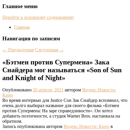
Главное меню
Перейти к основному содержимому
Главная
Навигация по записям
←
Предыдущая
Следующая
→
«Бэтмен против Супермена» Зака
Снайдера мог называться «Son of Sun
and Knight of Night»
Опубликовано
20 апреля, 2021
автором
Яндекс.Новости:
Кино
Во время интервью для Justice Con Зак Снайдер вспомнил, что
очень долго выбирал название для своего фильма «Бэтмен
против Супермена: На заре справедливости». Он хотел
добавить поэтичности, а студия Warner Bros. настаивала на
обратном.
Запись опубликована автором
Яндекс.Новости: Кино
в