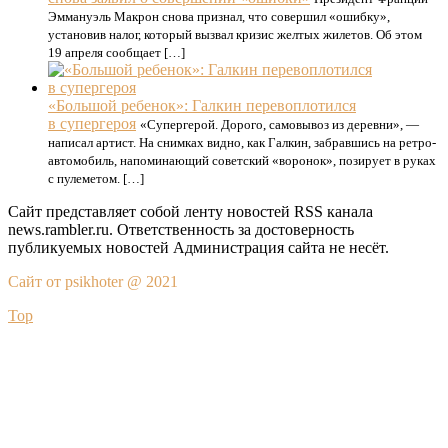
Эммануэль Макрон снова признал, что совершил «ошибку»,
установив налог, который вызвал кризис желтых жилетов. Об этом
19 апреля сообщает […]
«Большой ребенок»: Галкин перевоплотился
в супергероя
«Супергерой. Дорого, самовывоз из деревни», —
написал артист. На снимках видно, как Галкин, забравшись на ретро-
автомобиль, напоминающий советский «воронок», позирует в руках
с пулеметом. […]
Сайт представляет собой ленту новостей RSS канала
news.rambler.ru. Ответственность за достоверность
публикуемых новостей Администрация сайта не несёт.
Сайт от psikhoter @ 2021
Top