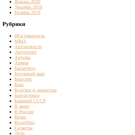
Январь 2020
Декабрь 2019
Ноябрь 2019
Рубрики
69-я параллель
MMA
Автоновости
Автоспорт
Актеры
Армия
Баскетбол
Безумный мир
Биатлон
Бокс
Болезни и лекарства
Бортжурнал
Бывший СССР
В мире
В России
Вещи
Волейбол
Гаджеты
Дети