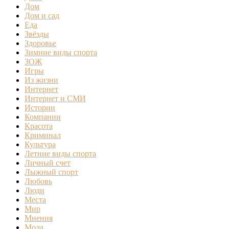
Дом
Дом и сад
Еда
Звёзды
Здоровье
Зимние виды спорта
ЗОЖ
Игры
Из жизни
Интернет
Интернет и СМИ
Истории
Компании
Красота
Криминал
Культура
Летние виды спорта
Личный счет
Лыжный спорт
Любовь
Люди
Места
Мир
Мнения
Мода