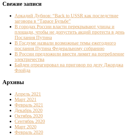
Свежие записи
Аркадий Дубнов: “Back to USSR как последствие
заговора в “Тарасе Бульбе”
В городах России власти перекрывают улицы и
площади, чтобы не допустить акций протеста в день
Послания Путина
В Госдуме назвали возможные темы ежегодного
послания Путина Федеральному собранию
В России предложили ввести лимит на потребление
электричества
Байден отреагировал на приговор по делу Джорджа
Флойда
Архивы
Апрель 2021
Март 2021
Февраль 2021
Декабрь 2020
Октябрь 2020
Сентябрь 2020
Март 2020
Февраль 2020