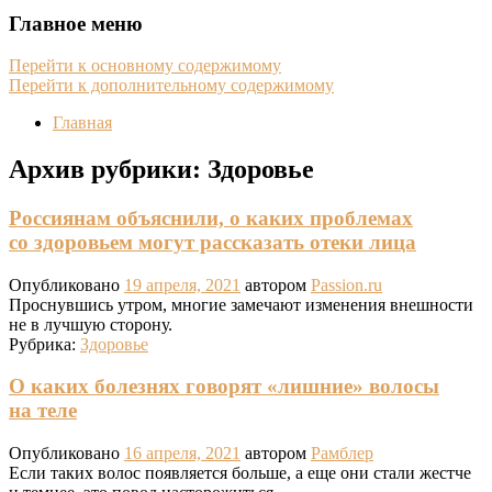
Главное меню
Перейти к основному содержимому
Перейти к дополнительному содержимому
Главная
Архив рубрики:
Здоровье
Россиянам объяснили, о каких проблемах
со здоровьем могут рассказать отеки лица
Опубликовано
19 апреля, 2021
автором
Passion.ru
Проснувшись утром, многие замечают изменения внешности
не в лучшую сторону.
Рубрика:
Здоровье
О каких болезнях говорят «лишние» волосы
на теле
Опубликовано
16 апреля, 2021
автором
Рамблер
Если таких волос появляется больше, а еще они стали жестче