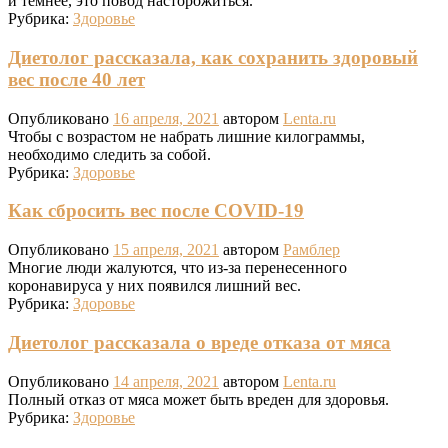
и темнее, это повод насторожиться.
Рубрика:
Здоровье
Диетолог рассказала, как сохранить здоровый
вес после 40 лет
Опубликовано
16 апреля, 2021
автором
Lenta.ru
Чтобы с возрастом не набрать лишние килограммы,
необходимо следить за собой.
Рубрика:
Здоровье
Как сбросить вес после COVID-19
Опубликовано
15 апреля, 2021
автором
Рамблер
Многие люди жалуются, что из-за перенесенного
коронавируса у них появился лишний вес.
Рубрика:
Здоровье
Диетолог рассказала о вреде отказа от мяса
Опубликовано
14 апреля, 2021
автором
Lenta.ru
Полный отказ от мяса может быть вреден для здоровья.
Рубрика:
Здоровье