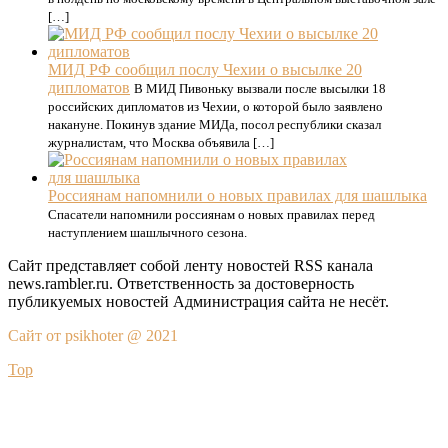
[…]
МИД РФ сообщил послу Чехии о высылке 20
дипломатов
В МИД Пивоньку вызвали после высылки 18
российских дипломатов из Чехии, о которой было заявлено
накануне. Покинув здание МИДа, посол республики сказал
журналистам, что Москва объявила […]
Россиянам напомнили о новых правилах для шашлыка
Спасатели напомнили россиянам о новых правилах перед
наступлением шашлычного сезона.
Сайт представляет собой ленту новостей RSS канала
news.rambler.ru. Ответственность за достоверность
публикуемых новостей Администрация сайта не несёт.
Сайт от psikhoter @ 2021
Top