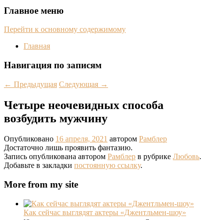
Главное меню
Перейти к основному содержимому
Главная
Навигация по записям
←
Предыдущая
Следующая
→
Четыре неочевидных способа
возбудить мужчину
Опубликовано
16 апреля, 2021
автором
Рамблер
Достаточно лишь проявить фантазию.
Запись опубликована автором
Рамблер
в рубрике
Любовь
.
Добавьте в закладки
постоянную ссылку
.
More from my site
Как сейчас выглядят актеры «Джентльмен-шоу»