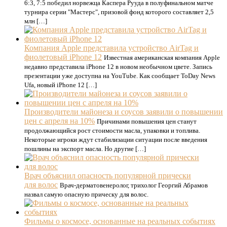
6:3, 7:5 победил норвежца Каспера Рууда в полуфинальном матче
турнира серии "Мастерс", призовой фонд которого составляет 2,5
млн […]
Компания Apple представила устройство AirTag и
фиолетовый iPhone 12
Известная американская компания Apple
недавно представила iPhone 12 в новом необычном цвете. Запись
презентации уже доступна на YouTube. Как сообщает ToDay News
Ufa, новый iPhone 12 […]
Производители майонеза и соусов заявили о повышении
цен с апреля на 10%
Причинами повышения цен станут
продолжающийся рост стоимости масла, упаковки и топлива.
Некоторые игроки ждут стабилизации ситуации после введения
пошлины на экспорт масла. Но другие […]
Врач объяснил опасность популярной прически
для волос
Врач-дерматовенеролог, трихолог Георгий Абрамов
назвал самую опасную прическу для волос.
Фильмы о космосе, основанные на реальных событиях