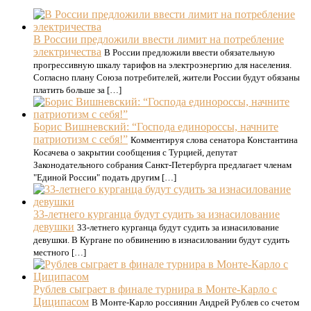
В России предложили ввести лимит на потребление
электричества
В России предложили ввести обязательную
прогрессивную шкалу тарифов на электроэнергию для населения.
Согласно плану Союза потребителей, жители России будут обязаны
платить больше за […]
Борис Вишневский: “Господа единороссы, начните
патриотизм с себя!”
Комментируя слова сенатора Константина
Косачева о закрытии сообщения с Турцией, депутат
Законодательного собрания Санкт-Петербурга предлагает членам
"Единой России" подать другим […]
33-летнего курганца будут судить за изнасилование
девушки
33-летнего курганца будут судить за изнасилование
девушки. В Кургане по обвинению в изнасиловании будут судить
местного […]
Рублев сыграет в финале турнира в Монте-Карло с
Циципасом
В Монте-Карло россиянин Андрей Рублев со счетом