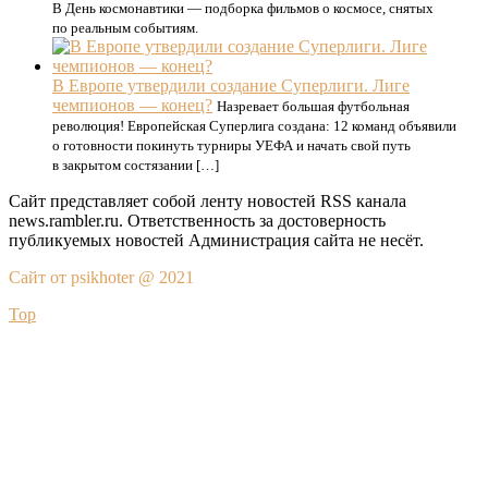
В День космонавтики — подборка фильмов о космосе, снятых
по реальным событиям.
В Европе утвердили создание Суперлиги. Лиге
чемпионов — конец?
Назревает большая футбольная
революция! Европейская Суперлига создана: 12 команд объявили
о готовности покинуть турниры УЕФА и начать свой путь
в закрытом состязании […]
Сайт представляет собой ленту новостей RSS канала
news.rambler.ru. Ответственность за достоверность
публикуемых новостей Администрация сайта не несёт.
Сайт от psikhoter @ 2021
Top