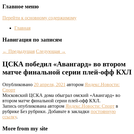
Главное меню
Перейти к основному содержимому
Главная
Навигация по записям
←
Предыдущая
Следующая
→
ЦСКА победил «Авангард» во втором
матче финальной серии плей-офф КХЛ
Опубликовано
20 апреля, 2021
автором
Яндекс.Новости:
Спорт
Московский ЦСКА дома обыграл омский «Авангард» во
втором матче финальной серии плей-офф КХЛ.
Запись опубликована автором
Яндекс.Новости: Спорт
в
рубрике Без рубрики. Добавьте в закладки
постоянную
ссылку
.
More from my site