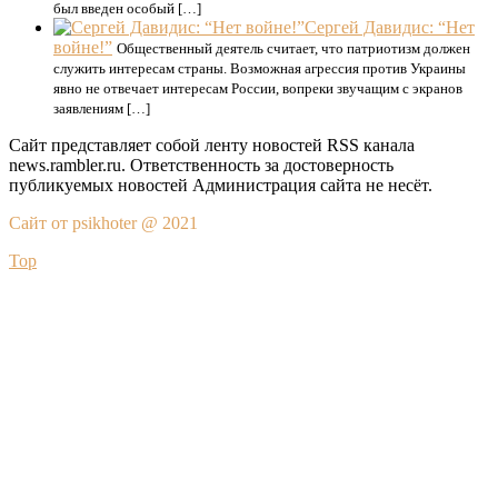
был введен особый […]
Сергей Давидис: “Нет
войне!”
Общественный деятель считает, что патриотизм должен
служить интересам страны. Возможная агрессия против Украины
явно не отвечает интересам России, вопреки звучащим с экранов
заявлениям […]
Сайт представляет собой ленту новостей RSS канала
news.rambler.ru. Ответственность за достоверность
публикуемых новостей Администрация сайта не несёт.
Сайт от psikhoter @ 2021
Top