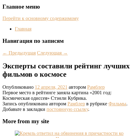
Главное меню
Перейти к основному содержимому
Главная
Навигация по записям
←
Предыдущая
Следующая
→
Эксперты составили рейтинг лучших
фильмов о космосе
Опубликовано
12 апреля, 2021
автором
Рамблер
Первое место в рейтинге заняла картина «2001 год:
Космическая одиссея» Стэнли Кубрика.
Запись опубликована автором
Рамблер
в рубрике
Фильмы
.
Добавьте в закладки
постоянную ссылку
.
More from my site