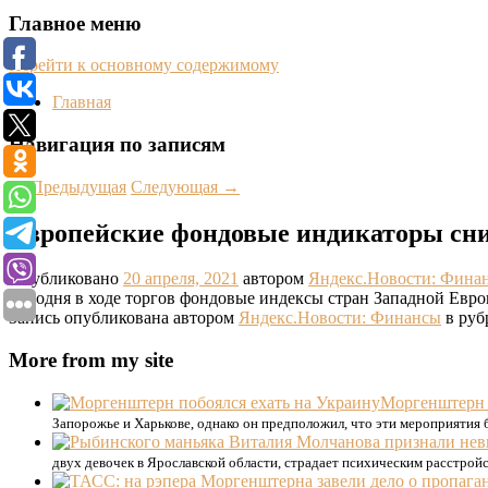
Главное меню
Перейти к основному содержимому
Главная
Навигация по записям
←
Предыдущая
Следующая
→
Европейские фондовые индикаторы сни
Опубликовано
20 апреля, 2021
автором
Яндекс.Новости: Фина
Сегодня в ходе торгов фондовые индексы стран Западной Евр
Запись опубликована автором
Яндекс.Новости: Финансы
в руб
More from my site
Моргенштерн 
Запорожье и Харькове, однако он предположил, что эти мероприятия 
двух девочек в Ярославской области, страдает психическим расстрой