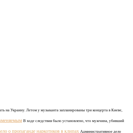
ть на Украину. Летом у музыканта запланированы три концерта в Киеве,
евменяемым
В ходе следствия было установлено, что мужчина, убивший
ело о пропаганде наркотиков в клипах
Административное дело