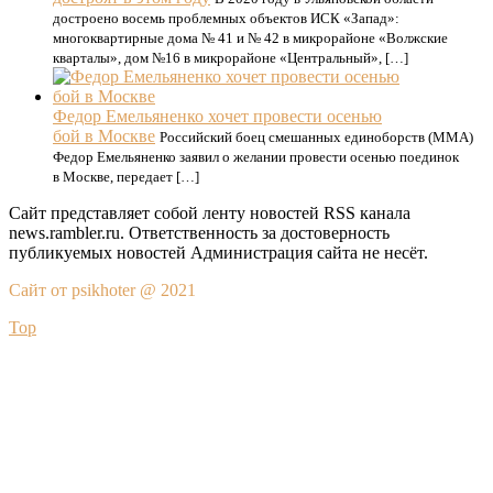
достроено восемь проблемных объектов ИСК «Запад»:
многоквартирные дома № 41 и № 42 в микрорайоне «Волжские
кварталы», дом №16 в микрорайоне «Центральный», […]
Федор Емельяненко хочет провести осенью
бой в Москве
Российский боец смешанных единоборств (MMA)
Федор Емельяненко заявил о желании провести осенью поединок
в Москве, передает […]
Сайт представляет собой ленту новостей RSS канала
news.rambler.ru. Ответственность за достоверность
публикуемых новостей Администрация сайта не несёт.
Сайт от psikhoter @ 2021
Top