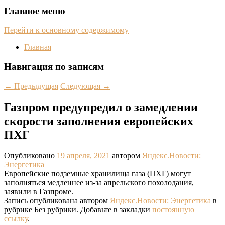
Главное меню
Перейти к основному содержимому
Главная
Навигация по записям
←
Предыдущая
Следующая
→
Газпром предупредил о замедлении
скорости заполнения европейских
ПХГ
Опубликовано
19 апреля, 2021
автором
Яндекс.Новости:
Энергетика
Европейские подземные хранилища газа (ПХГ) могут
заполняться медленнее из-за апрельского похолодания,
заявили в Газпроме.
Запись опубликована автором
Яндекс.Новости: Энергетика
в
рубрике Без рубрики. Добавьте в закладки
постоянную
ссылку
.