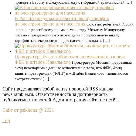
приедет в Европу в следующем году с гибридной трансмиссией […]
В России предложили ввести шкалу тарифов
на электроэнергию для населения
Союз потребителей России
направил российскому премьер-министру Михаилу Мишустину
письмо с предложением о переходе на прогрессивную шкалу
тарифов на электроэнергию для населения, когда за […]
Прокуратура будет добиваться ликвидации и запрета
ФБК и штабов Навального
Прокуратура Москвы представила
в суд неоспоримые данные относительно того, что ФБК, Фонд
защиты прав граждан (ФЗПГ) и «Штабы Навального» занимаются
экстремистской […]
Сайт представляет собой ленту новостей RSS канала
news.rambler.ru. Ответственность за достоверность
публикуемых новостей Администрация сайта не несёт.
Сайт от psikhoter @ 2021
Top