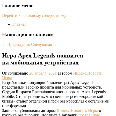
Главное меню
Перейти к основному содержимому
Главная
Навигация по записям
←
Предыдущая
Следующая
→
Игра Apex Legends появится
на мобильных устройствах
Опубликовано
20 апреля, 2021
автором
Яндекс.Новости:
Игры
Разработчики популярной видеоигры Apex Legends
представили версию проекта для мобильных устройств.
Студия Respawn Entertainment анонсировала Apex Legends
Mobile. Стоит уточнить, что свежая версия «королевской
битвы» станет отдельной игрой без кроссплея с остальными
платформами.
Запись опубликована автором
Яндекс.Новости: Игры
в
рубрике Без рубрики. Добавьте в закладки
постоянную