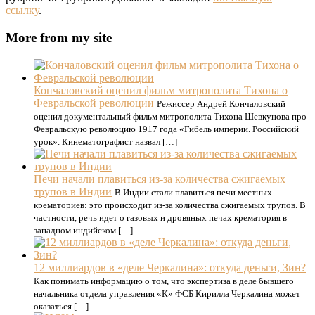
ссылку
.
More from my site
Кончаловский оценил фильм митрополита Тихона о
Февральской революции
Режиссер Андрей Кончаловский
оценил документальный фильм митрополита Тихона Шевкунова про
Февральскую революцию 1917 года «Гибель империи. Российский
урок». Кинематографист назвал […]
Печи начали плавиться из-за количества сжигаемых
трупов в Индии
В Индии стали плавиться печи местных
крематориев: это происходит из-за количества сжигаемых трупов. В
частности, речь идет о газовых и дровяных печах крематория в
западном индийском […]
12 миллиардов в «деле Черкалина»: откуда деньги, Зин?
Как понимать информацию о том, что экспертиза в деле бывшего
начальника отдела управления «К» ФСБ Кирилла Черкалина может
оказаться […]