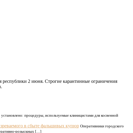
ня республики 2 июня. Строгие карантинные ограничения
.
 установлено: процедуры, используемые клиницистами для косвенной
озреваемого в сбыте фальшивых купюр
Оперативники городского
перативно-розыскных […]