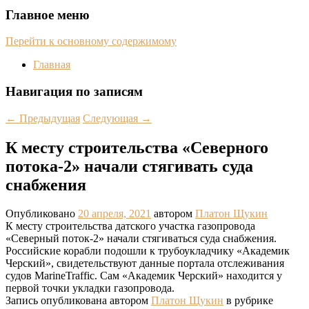
Главное меню
Перейти к основному содержимому
Главная
Навигация по записям
←
Предыдущая
Следующая
→
К месту строительства «Северного
потока-2» начали стягивать суда
снабжения
Опубликовано
20 апреля, 2021
автором
Платон Щукин
К месту строительства датского участка газопровода
«Северный поток-2» начали стягиваться суда снабжения.
Российские корабли подошли к трубоукладчику «Академик
Черский», свидетельствуют данные портала отслеживания
судов MarineTraffic. Сам «Академик Черский» находится у
первой точки укладки газопровода.
Запись опубликована автором
Платон Щукин
в рубрике