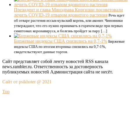
Президент и глава Минздрава Киргизии посоветовали
лечить COVID-19 отваром ядовитого растения
Речь идет
об отваре растения иссык-кульский корень, или аконит. Чиновники
утверждают, что его нужно принимать в горячем виде при первых
симптомах коронавируса, и болезнь пройдет за пару […]
Биржевые индексы США снизились на 0,7-1%
Биржевые
индексы США по итогам вторника снизились на 0,7-1%,
свидетельствуют данные торгов.
Сайт представляет собой ленту новостей RSS канала
news.rambler.ru. Ответственность за достоверность
публикуемых новостей Администрация сайта не несёт.
Сайт от psikhoter @ 2021
Top