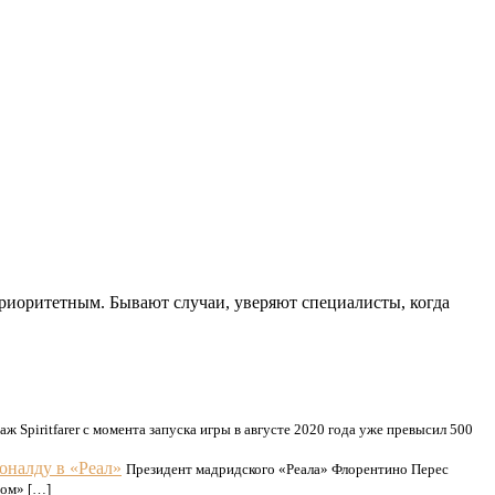
приоритетным. Бывают случаи, уверяют специалисты, когда
 Spiritfarer с момента запуска игры в августе 2020 года уже превысил 500
оналду в «Реал»
Президент мадридского «Реала» Флорентино Перес
сом» […]