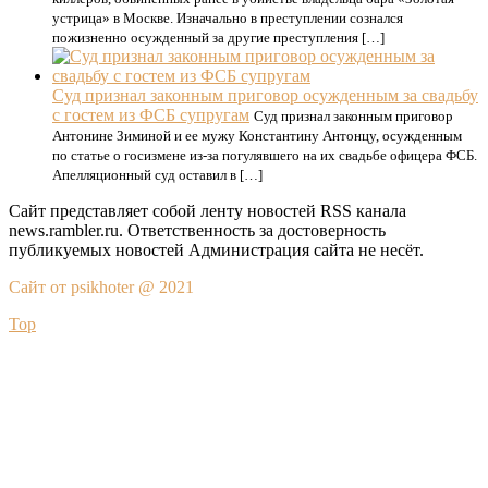
устрица» в Москве. Изначально в преступлении сознался
пожизненно осужденный за другие преступления […]
Суд признал законным приговор осужденным за свадьбу
с гостем из ФСБ супругам
Суд признал законным приговор
Антонине Зиминой и ее мужу Константину Антонцу, осужденным
по статье о госизмене из-за погулявшего на их свадьбе офицера ФСБ.
Апелляционный суд оставил в […]
Сайт представляет собой ленту новостей RSS канала
news.rambler.ru. Ответственность за достоверность
публикуемых новостей Администрация сайта не несёт.
Сайт от psikhoter @ 2021
Top