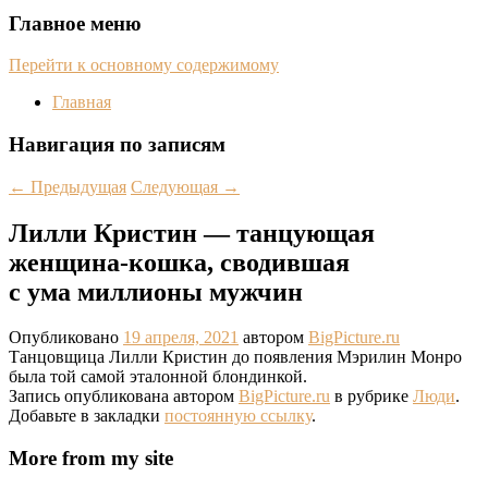
Главное меню
Перейти к основному содержимому
Главная
Навигация по записям
←
Предыдущая
Следующая
→
Лилли Кристин — танцующая
женщина-кошка, сводившая
с ума миллионы мужчин
Опубликовано
19 апреля, 2021
автором
BigPicture.ru
Танцовщица Лилли Кристин до появления Мэрилин Монро
была той самой эталонной блондинкой.
Запись опубликована автором
BigPicture.ru
в рубрике
Люди
.
Добавьте в закладки
постоянную ссылку
.
More from my site