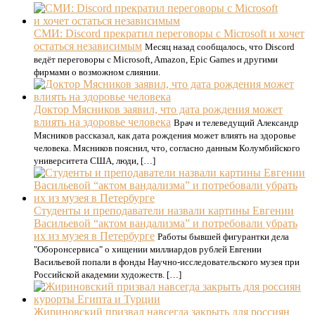
СМИ: Discord прекратил переговоры с Microsoft и хочет
остаться независимым
Месяц назад сообщалось, что Discord
ведёт переговоры с Microsoft, Amazon, Epic Games и другими
фирмами о возможном слиянии.
Доктор Мясников заявил, что дата рождения может
влиять на здоровье человека
Врач и телеведущий Александр
Мясников рассказал, как дата рождения может влиять на здоровье
человека. Мясников пояснил, что, согласно данным Колумбийского
университета США, люди, […]
Студенты и преподаватели назвали картины Евгении
Васильевой “актом вандализма” и потребовали убрать
их из музея в Петербурге
Работы бывшей фигурантки дела
"Оборонсервиса" о хищении миллиардов рублей Евгении
Васильевой попали в фонды Научно-исследовательского музея при
Российской академии художеств. […]
Жириновский призвал навсегда закрыть для россиян