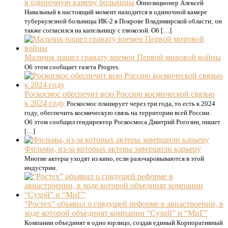
в одиночную камеру больницы
Оппозиционер Алексей
Навальный в настоящий момент находится в одиночной камере
туберкулезной больницы ИК-2 в Покрове Владимирской области; он
также согласился на капельницу с глюкозой. Об […]
Мальчик нашел гранату времен Первой мировой войны
Об этом сообщает газета Progres.
Роскосмос обеспечит всю Россию космической связью
к 2024 году
Роскосмос планирует через три года, то есть к 2024
году, обеспечить космическую связь на территории всей России.
Об этом сообщил гендиректор Роскосмоса Дмитрий Рогозин, пишет
[…]
Фильмы, из-за которых актеры завершили карьеру
Многие актеры уходят из кино, если разочаровываются в этой
индустрии.
“Ростех” объявил о грядущей реформе в авиастроении, в
ходе которой объединят компании “Сухой” и “МиГ”
Компании объединят в одно юрлицо, создав единый Корпоративный