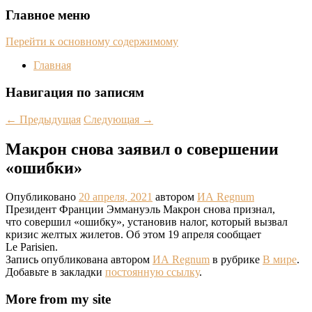
Главное меню
Перейти к основному содержимому
Главная
Навигация по записям
←
Предыдущая
Следующая
→
Макрон снова заявил о совершении
«ошибки»
Опубликовано
20 апреля, 2021
автором
ИА Regnum
Президент Франции Эммануэль Макрон снова признал,
что совершил «ошибку», установив налог, который вызвал
кризис желтых жилетов. Об этом 19 апреля сообщает
Le Parisien.
Запись опубликована автором
ИА Regnum
в рубрике
В мире
.
Добавьте в закладки
постоянную ссылку
.
More from my site