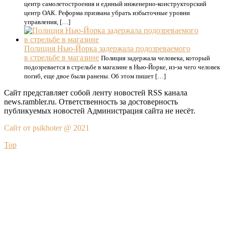
центр самолетостроения и единый инженерно-конструкторский
центр ОАК. Реформа призвана убрать избыточные уровни
управления, […]
Полиция Нью-Йорка задержала подозреваемого
в стрельбе в магазине
Полиция задержала человека, который
подозревается в стрельбе в магазине в Нью-Йорке, из-за чего человек
погиб, еще двое были ранены. Об этом пишет […]
Сайт представляет собой ленту новостей RSS канала
news.rambler.ru. Ответственность за достоверность
публикуемых новостей Администрация сайта не несёт.
Сайт от psikhoter @ 2021
Top