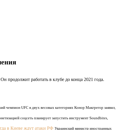
ления
Он продолжит работать в клубе до конца 2021 года.
ий чемпион UFC в двух весовых категориях Конор Макгрегор заявил,
нетизацией соцсеть планирует запустить инструмент Soundbites,
огда в Киеве ждут атаки РФ
Украинский министр иностранных