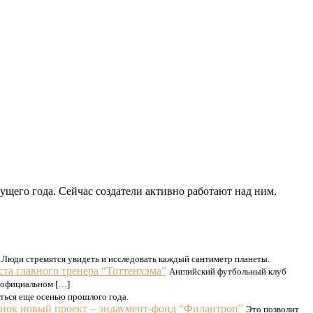
щего года. Сейчас создатели активно работают над ним.
Люди стремятся увидеть и исследовать каждый сантиметр планеты.
ста главного тренера “Тоттенхэма”
Английский футбольный клуб
а официальном […]
ться еще осенью прошлого года.
нок новый проект – эндаумент-фонд “Филантроп”
Это позволит