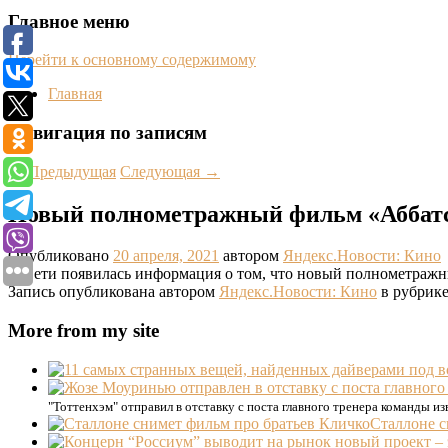
Главное меню
Перейти к основному содержимому
Главная
Навигация по записям
←
Предыдущая
Следующая
→
Новый полнометражный фильм «Аббатст
Опубликовано
20 апреля, 2021
автором
Яндекс.Новости: Кино
В Сети появилась информация о том, что новый полнометражны
Запись опубликована автором
Яндекс.Новости: Кино
в рубрике
More from my site
"Тоттенхэм" отправил в отставку с поста главного тренера команды 
Сталлоне с