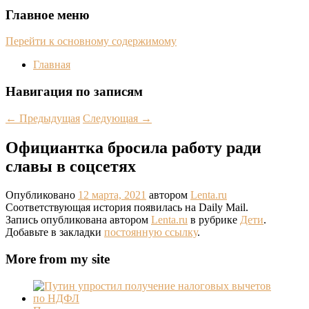
Главное меню
Перейти к основному содержимому
Главная
Навигация по записям
←
Предыдущая
Следующая
→
Официантка бросила работу ради
славы в соцсетях
Опубликовано
12 марта, 2021
автором
Lenta.ru
Соответствующая история появилась на Daily Mail.
Запись опубликована автором
Lenta.ru
в рубрике
Дети
.
Добавьте в закладки
постоянную ссылку
.
More from my site