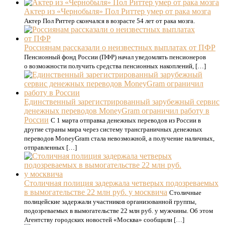
Актер из «Чернобыля» Пол Риттер умер от рака мозга
Актер Пол Риттер скончался в возрасте 54 лет от рака мозга.
Россиянам рассказали о неизвестных выплатах от ПФР
Пенсионный фонд России (ПФР) начал уведомлять пенсионеров
о возможности получить средства пенсионных накоплений, […]
Единственный зарегистрированный зарубежный сервис
денежных переводов MoneyGram ограничил работу в
России
С 1 марта отправка денежных переводов из России в
другие страны мира через систему трансграничных денежных
переводов MoneyGram стала невозможной, а получение наличных,
отправленных […]
Столичная полиция задержала четверых подозреваемых
в вымогательстве 22 млн руб. у москвича
Столичные
полицейские задержали участников организованной группы,
подозреваемых в вымогательстве 22 млн руб. у мужчины. Об этом
Агентству городских новостей «Москва» сообщили […]