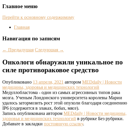
Главное меню
Перейти к основному содержимому
Главная
Навигация по записям
←
Предыдущая
Следующая
→
Онкологи обнаружили уникальное по
силе противораковое средство
Опубликовано
13 апреля, 2021
автором
MEDdaily | Hовости
медицины, здоровья и медицинских технологий
Медуллобластома - один из самых агрессивных типов рака
мозга. Ученым Лондонского университета королевы Марии
удалось затормозить рост этой опухоли благодаря соединению
IP6 (содержится в злаках, бобах, мясе).
Запись опубликована автором
MEDdaily | Hовости медицины,
здоровья и медицинских технологий
в рубрике Без рубрики.
Добавьте в закладки
постоянную ссылку
.