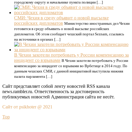
городскому округу и начальнике пункта полиции […]
СМИ: Чехия в среду объявит о новой высылке
российских дипломатов
Министерство иностранных дел Чехии
готовится в среду объявить о новой высылке российских
дипломатов. Об этом сообщает чешский портал Seznam, ссылаясь
на источники в органах […]
В Чехии захотели потребовать у России компенсацию за
инцидент со взрывами
В Чехии захотели потребовать у России
компенсацию за инцидент со взрывами во Врбетице в 2014 году. По
данным чешских СМИ, с данной инициативой выступила нижняя
палата парламента […]
Сайт представляет собой ленту новостей RSS канала
news.rambler.ru. Ответственность за достоверность
публикуемых новостей Администрация сайта не несёт.
Сайт от psikhoter @ 2021
Top