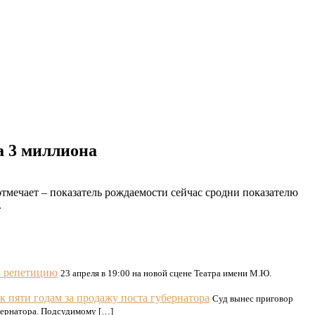
а 3 миллиона
тмечает – показатель рождаемости сейчас сродни показателю
.
ю репетицию
23 апреля в 19:00 на новой сцене Театра имени М.Ю.
 пяти годам за продажу поста губернатора
Суд вынес приговор
бернатора. Подсудимому […]