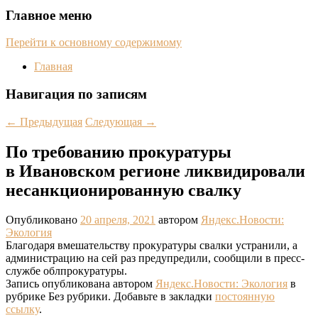
Главное меню
Перейти к основному содержимому
Главная
Навигация по записям
←
Предыдущая
Следующая
→
По требованию прокуратуры
в Ивановском регионе ликвидировали
несанкционированную свалку
Опубликовано
20 апреля, 2021
автором
Яндекс.Новости:
Экология
Благодаря вмешательству прокуратуры свалки устранили, а
администрацию на сей раз предупредили, сообщили в пресс-
службе облпрокуратуры.
Запись опубликована автором
Яндекс.Новости: Экология
в
рубрике Без рубрики. Добавьте в закладки
постоянную
ссылку
.