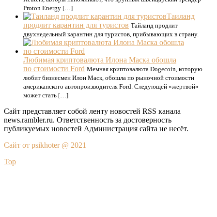
Proton Energy […]
Таиланд
продлит карантин для туристов
Тайланд продлит
двухнедельный карантин для туристов, прибывающих в страну.
Любимая криптовалюта Илона Маска обошла
по стоимости Ford
Мемная криптовалюта Dogecoin, которую
любит бизнесмен Илон Маск, обошла по рыночной стоимости
американского автопроизводителя Ford. Следующей «жертвой»
может стать […]
Сайт представляет собой ленту новостей RSS канала
news.rambler.ru. Ответственность за достоверность
публикуемых новостей Администрация сайта не несёт.
Сайт от psikhoter @ 2021
Top