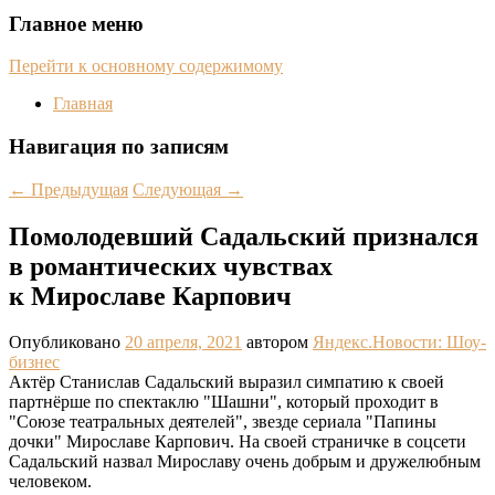
Главное меню
Перейти к основному содержимому
Главная
Навигация по записям
←
Предыдущая
Следующая
→
Помолодевший Садальский признался
в романтических чувствах
к Мирославе Карпович
Опубликовано
20 апреля, 2021
автором
Яндекс.Новости: Шоу-
бизнес
Актёр Станислав Садальский выразил симпатию к своей
партнёрше по спектаклю "Шашни", который проходит в
"Союзе театральных деятелей", звезде сериала "Папины
дочки" Мирославе Карпович. На своей страничке в соцсети
Садальский назвал Мирославу очень добрым и дружелюбным
человеком.