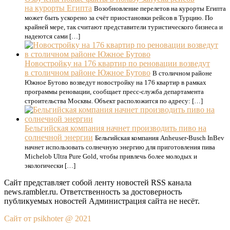
на курорты Египта
Возобновление перелетов на курорты Египта
может быть ускорено за счёт приостановки рейсов в Турцию. По
крайней мере, так считают представители туристического бизнеса и
надеются сами […]
Новостройку на 176 квартир по реновации возведут
в столичном районе Южное Бутово
В столичном районе
Южное Бутово возведут новостройку на 176 квартир в рамках
программы реновации, сообщает пресс-служба департамента
строительства Москвы. Объект расположится по адресу: […]
Бельгийская компания начнет производить пиво на
солнечной энергии
Бельгийская компания Anheuser-Busch InBev
начнет использовать солнечную энергию для приготовления пива
Michelob Ultra Pure Gold, чтобы привлечь более молодых и
экологически […]
Сайт представляет собой ленту новостей RSS канала
news.rambler.ru. Ответственность за достоверность
публикуемых новостей Администрация сайта не несёт.
Сайт от psikhoter @ 2021