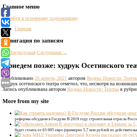
Главное меню
Перейти к основному содержимому
Главная
Навигация по записям
←
Предыдущая
Следующая
→
Приедем позже: худрук Осетинского теа
Опубликовано
20 апреля, 2021
автором
Яндекс.Новости: Театр
Худрук осетинского театра отметил, что, несмотря на возник
Запись опубликована автором
Яндекс.Новости: Театры
в рубри
More from my site
реформы обсудили в Госдуме В 2019 году строительная отрасль Росси
будет стоить от 63 095 евро (примерно 5,7 млн рублей по действител