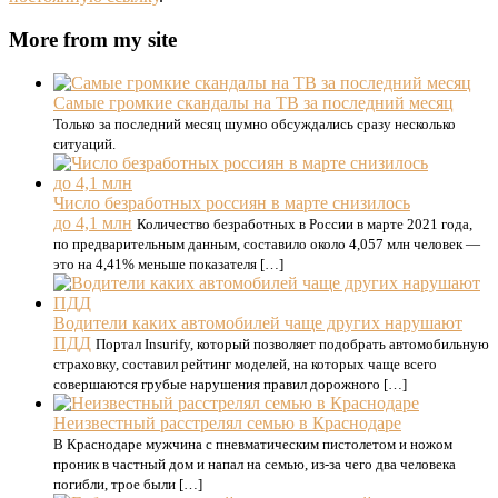
More from my site
Самые громкие скандалы на ТВ за последний месяц
Только за последний месяц шумно обсуждались сразу несколько
ситуаций.
Число безработных россиян в марте снизилось
до 4,1 млн
Количество безработных в России в марте 2021 года,
по предварительным данным, составило около 4,057 млн человек —
это на 4,41% меньше показателя […]
Водители каких автомобилей чаще других нарушают
ПДД
Портал Insurify, который позволяет подобрать автомобильную
страховку, составил рейтинг моделей, на которых чаще всего
совершаются грубые нарушения правил дорожного […]
Неизвестный расстрелял семью в Краснодаре
В Краснодаре мужчина с пневматическим пистолетом и ножом
проник в частный дом и напал на семью, из-за чего два человека
погибли, трое были […]