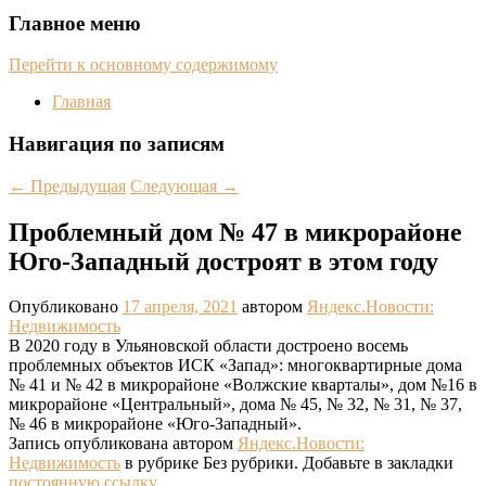
Главное меню
Перейти к основному содержимому
Главная
Навигация по записям
←
Предыдущая
Следующая
→
Проблемный дом № 47 в микрорайоне
Юго-Западный достроят в этом году
Опубликовано
17 апреля, 2021
автором
Яндекс.Новости:
Недвижимость
В 2020 году в Ульяновской области достроено восемь
проблемных объектов ИСК «Запад»: многоквартирные дома
№ 41 и № 42 в микрорайоне «Волжские кварталы», дом №16 в
микрорайоне «Центральный», дома № 45, № 32, № 31, № 37,
№ 46 в микрорайоне «Юго-Западный».
Запись опубликована автором
Яндекс.Новости:
Недвижимость
в рубрике Без рубрики. Добавьте в закладки
постоянную ссылку
.