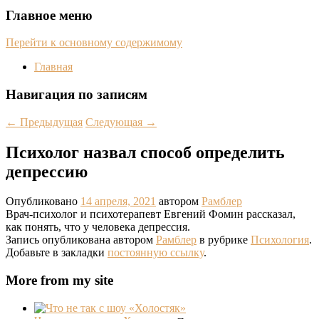
Главное меню
Перейти к основному содержимому
Главная
Навигация по записям
←
Предыдущая
Следующая
→
Психолог назвал способ определить
депрессию
Опубликовано
14 апреля, 2021
автором
Рамблер
Врач-психолог и психотерапевт Евгений Фомин рассказал,
как понять, что у человека депрессия.
Запись опубликована автором
Рамблер
в рубрике
Психология
.
Добавьте в закладки
постоянную ссылку
.
More from my site