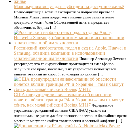
Малоимущим могут дать субсидии на доступное жильё
Правозащитница Светлана Разворотнева попросила премьера
Михаила Мишустина поддержать малоимущие семьи в плане
доступного жилья. Член Общественной палаты предлагает
обеспечивать бедных […]
Российский изобретатель подал в суд на Apple, Huawei и
Samsung, обвинив компании в использовании
запатентованной им технологии
Инженер Александр Земсков
утверждает, что три крупнейших производителя смартфонов
нарушили его права, поскольку в их устройствах используется
запатентованный им способ геолокации по данным […]
США предупредили авиакомпании об опасности
полетов вблизи границы РФ и Украины – там их могут
сбить, как малайзийский Boeing MH17
Федеральное
управление гражданской авиации США (FAA) указало на
потенциальные риски для безопасности полетов - в ближайшее время
в регионе могут произойти столкновения и военный конфликт. […]