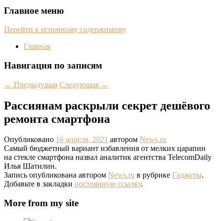
Главное меню
Перейти к основному содержимому
Главная
Навигация по записям
←
Предыдущая
Следующая
→
Рассиянам раскрыли секрет дешёвого
ремонта смартфона
Опубликовано
16 апреля, 2021
автором
News.ru
Самый бюджетный вариант избавления от мелких царапин
на стекле смартфона назвал аналитик агентства TelecomDaily
Илья Шатилин.
Запись опубликована автором
News.ru
в рубрике
Гаджеты
.
Добавьте в закладки
постоянную ссылку
.
More from my site