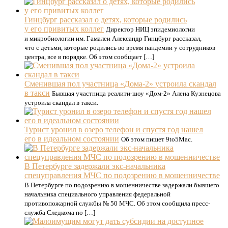
Гинцбург рассказал о детях, которые родились
у его привитых коллег
Директор НИЦ эпидемиологии
и микробиологии им. Гамалеи Александр Гинцбург рассказал,
что с детьми, которые родились во время пандемии у сотрудников
центра, все в порядке. Об этом сообщает […]
Сменившая пол участница «Дома-2» устроила скандал
в такси
Бывшая участница реалити-шоу «Дом-2» Алена Кузнецова
устроила скандал в такси.
Турист уронил в озеро телефон и спустя год нашел
его в идеальном состоянии
Об этом пишет 9to5Mac.
В Петербурге задержали экс-начальника
спецуправления МЧС по подозрению в мошенничестве
В Петербурге по подозрению в мошенничестве задержали бывшего
начальника специального управления федеральной
противопожарной службы № 50 МЧС. Об этом сообщила пресс-
служба Следкома по […]