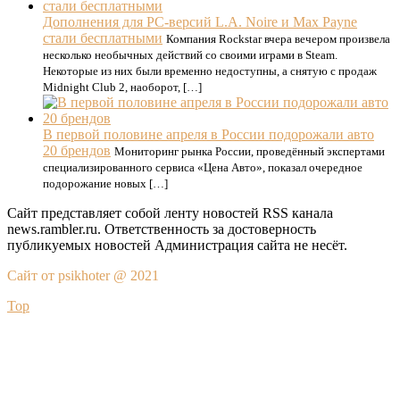
Дополнения для PC-версий L.A. Noire и Max Payne
стали бесплатными
Компания Rockstar вчера вечером произвела
несколько необычных действий со своими играми в Steam.
Некоторые из них были временно недоступны, а снятую с продаж
Midnight Club 2, наоборот, […]
В первой половине апреля в России подорожали авто
20 брендов
Мониторинг рынка России, проведённый экспертами
специализированного сервиса «Цена Авто», показал очередное
подорожание новых […]
Сайт представляет собой ленту новостей RSS канала
news.rambler.ru. Ответственность за достоверность
публикуемых новостей Администрация сайта не несёт.
Сайт от psikhoter @ 2021
Top