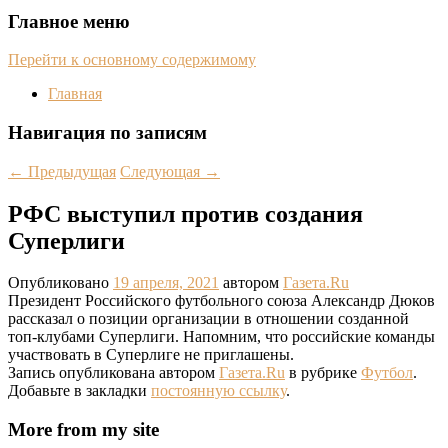
Главное меню
Перейти к основному содержимому
Главная
Навигация по записям
←
Предыдущая
Следующая
→
РФС выступил против создания
Суперлиги
Опубликовано
19 апреля, 2021
автором
Газета.Ru
Президент Российского футбольного союза Александр Дюков
рассказал о позиции организации в отношении созданной
топ-клубами Суперлиги. Напомним, что российские команды
участвовать в Суперлиге не приглашены.
Запись опубликована автором
Газета.Ru
в рубрике
Футбол
.
Добавьте в закладки
постоянную ссылку
.
More from my site