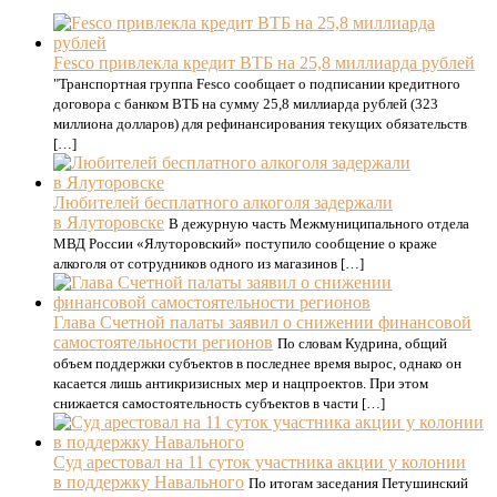
Fesco привлекла кредит ВТБ на 25,8 миллиарда рублей
"Транспортная группа Fesco сообщает о подписании кредитного
договора с банком ВТБ на сумму 25,8 миллиарда рублей (323
миллиона долларов) для рефинансирования текущих обязательств
[…]
Любителей бесплатного алкоголя задержали
в Ялуторовске
В дежурную часть Межмуниципального отдела
МВД России «Ялуторовский» поступило сообщение о краже
алкоголя от сотрудников одного из магазинов […]
Глава Счетной палаты заявил о снижении финансовой
самостоятельности регионов
По словам Кудрина, общий
объем поддержки субъектов в последнее время вырос, однако он
касается лишь антикризисных мер и нацпроектов. При этом
снижается самостоятельность субъектов в части […]
Суд арестовал на 11 суток участника акции у колонии
в поддержку Навального
По итогам заседания Петушинский