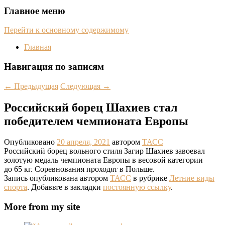
Главное меню
Перейти к основному содержимому
Главная
Навигация по записям
←
Предыдущая
Следующая
→
Российский борец Шахиев стал
победителем чемпионата Европы
Опубликовано
20 апреля, 2021
автором
ТАСС
Российский борец вольного стиля Загир Шахиев завоевал
золотую медаль чемпионата Европы в весовой категории
до 65 кг. Соревнования проходят в Польше.
Запись опубликована автором
ТАСС
в рубрике
Летние виды
спорта
. Добавьте в закладки
постоянную ссылку
.
More from my site