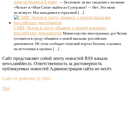
присоединятся к нам»
— Беспокоят ли вас сведения о желании
«Челси» и «Ман Сити» выйти из Суперлиги? — Нет. Это меня
не волнует. Мы находимся в серьезной […]
СМИ: Чехия в среду объявит о новой высылке
российских дипломатов
Министерство иностранных дел Чехии
готовится в среду объявить о новой высылке российских
дипломатов. Об этом сообщает чешский портал Seznam, ссылаясь
на источники в органах […]
Сайт представляет собой ленту новостей RSS канала
news.rambler.ru. Ответственность за достоверность
публикуемых новостей Администрация сайта не несёт.
Сайт от psikhoter @ 2021
Top