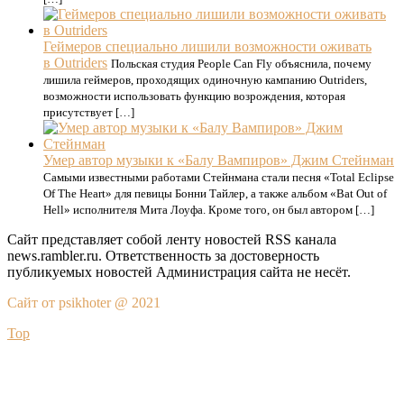
Геймеров специально лишили возможности оживать
в Outriders
Польская студия People Can Fly объяснила, почему
лишила геймеров, проходящих одиночную кампанию Outriders,
возможности использовать функцию возрождения, которая
присутствует […]
Умер автор музыки к «Балу Вампиров» Джим Стейнман
Самыми известными работами Стейнмана стали песня «Total Eclipse
Of The Heart» для певицы Бонни Тайлер, а также альбом «Bat Out of
Hell» исполнителя Мита Лоуфа. Кроме того, он был автором […]
Сайт представляет собой ленту новостей RSS канала
news.rambler.ru. Ответственность за достоверность
публикуемых новостей Администрация сайта не несёт.
Сайт от psikhoter @ 2021
Top