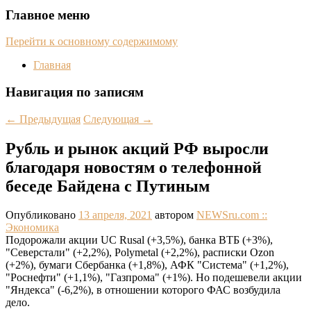
Главное меню
Перейти к основному содержимому
Главная
Навигация по записям
←
Предыдущая
Следующая
→
Рубль и рынок акций РФ выросли
благодаря новостям о телефонной
беседе Байдена с Путиным
Опубликовано
13 апреля, 2021
автором
NEWSru.com ::
Экономика
Подорожали акции UC Rusal (+3,5%), банка ВТБ (+3%),
"Северстали" (+2,2%), Polymetal (+2,2%), расписки Ozon
(+2%), бумаги Сбербанка (+1,8%), АФК "Система" (+1,2%),
"Роснефти" (+1,1%), "Газпрома" (+1%). Но подешевели акции
"Яндекса" (-6,2%), в отношении которого ФАС возбудила
дело.