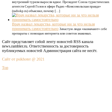
внутренний туризм выросли вдвое. Президент Союза туристических
агентств Сергей Голов в эфире Радио «Комсомольская правда»
(radiokp.ru) объяснил, почему […]
Врач назвал лекарства, которые ни за что нельзя
принимать самостоятельно
Зачастую люди «назначают» себе
препараты с помощью интернета или советов знакомых.
Сайт представляет собой ленту новостей RSS канала
news.rambler.ru. Ответственность за достоверность
публикуемых новостей Администрация сайта не несёт.
Сайт от psikhoter @ 2021
Top