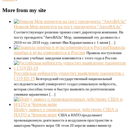
More from my site
Николя Мор вернется на пост президента “АвтоВАЗа”
Соответствующее решение принял совет директоров компании. На
посту президента "АвтоВАЗа" Мор, занимавший эту должность с
2016-го по 2018 году, сменит Ива Каракатзаниса с 1 июня […]
Правила
приёма в вузы изменяются в России
Правила поступления
в высшие учебные заведения изменяются с этого года в России.
Российская нейросеть упростит выявление пациентов с
COVID-19
Белгородский государственный национальный
исследовательский университет создал уникальную нейросеть,
которая способна точно и быстро выявлять по рентгеновским
снимкам зараженных […]
Шойгу заявил о провокационных действиях США и
НАТО в Черном море
США и НАТО продолжают
провокационную деятельность в воздушном пространстве и
акватории Черного моря. Об этом 20 апреля заявил министр