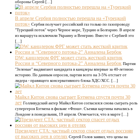
обороны Сергей […]
В апреле Сербия полностью перешла на «Турецкий
поток»
Сербия получает российский газ только по газопроводу
"Турецкий поток" через Черное море, Турцию и Болгарию. В апреле
из маршрута исключили Украину и Венгрию. Вместе с Сербией это
[…]
DW: канцлером ФРГ может стать жесткий критик
России и “Северного потока-2” Анналена Бербок
Партия
"Зеленые" выдвигают кандидата в канцлеры впервые за 40-летнюю
историю. По данным опросов, партия всего на 3-5% отстает от
лидера - правящего консервативного блока ХДС/ХСС. […]
Майкл Китон снова сыграет Бэтмена спустя почти 30
лет
Голливудский актер Майкл Китон согласился снова сыграть роль
супергероя Бэтмена в фильме «Флэш». Съемки картины начались в
Лондоне в понедельник, 19 апреля. Отмечается, что в марте […]
Президент СТА: частный сектор спасет отдых россиян
от высоких цен в отелях
Сергей Голов заявил, что цены на