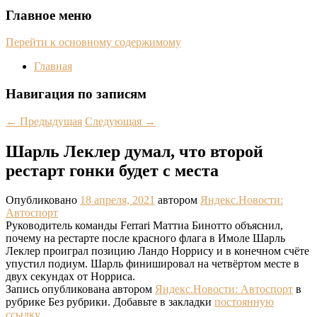
Главное меню
Перейти к основному содержимому
Главная
Навигация по записям
←
Предыдущая
Следующая
→
Шарль Леклер думал, что второй
рестарт гонки будет с места
Опубликовано
18 апреля, 2021
автором
Яндекс.Новости:
Автоспорт
Руководитель команды Ferrari Маттиа Бинотто объяснил,
почему на рестарте после красного флага в Имоле Шарль
Леклер проиграл позицию Ландо Норрису и в конечном счёте
упустил подиум. Шарль финишировал на четвёртом месте в
двух секундах от Норриса.
Запись опубликована автором
Яндекс.Новости: Автоспорт
в
рубрике Без рубрики. Добавьте в закладки
постоянную
ссылку
.