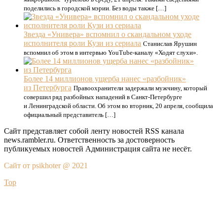
поделились в городской мэрии. Без воды также […]
Звезда «Универа» вспомнил о скандальном уходе
исполнителя роли Кузи из сериала
Станислав Ярушин
вспомнил об этом в интервью YouTube-каналу «Ходят слухи».
Более 14 миллионов ущерба нанес «разбойник»
из Петербурга
Правоохранители задержали мужчину, который
совершил ряд разбойных нападений в Санкт-Петербурге
и Ленинградской области. Об этом во вторник, 20 апреля, сообщила
официальный представитель […]
Сайт представляет собой ленту новостей RSS канала
news.rambler.ru. Ответственность за достоверность
публикуемых новостей Администрация сайта не несёт.
Сайт от psikhoter @ 2021
Top