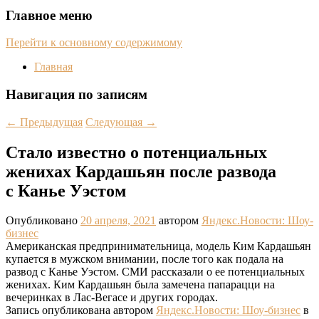
Главное меню
Перейти к основному содержимому
Главная
Навигация по записям
←
Предыдущая
Следующая
→
Стало известно о потенциальных
женихах Кардашьян после развода
с Канье Уэстом
Опубликовано
20 апреля, 2021
автором
Яндекс.Новости: Шоу-
бизнес
Американская предпринимательница, модель Ким Кардашьян
купается в мужском внимании, после того как подала на
развод с Канье Уэстом. СМИ рассказали о ее потенциальных
женихах. Ким Кардашьян была замечена папарацци на
вечеринках в Лас-Вегасе и других городах.
Запись опубликована автором
Яндекс.Новости: Шоу-бизнес
в