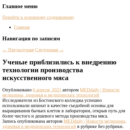
Главное меню
Перейти к основному содержимому
Главная
Навигация по записям
←
Предыдущая
Следующая
→
Ученые приблизились к внедрению
технологии производства
искусственного мяса
Опубликовано
6 апреля, 2021
автором
MEDdaily | Hовости
медицины, здоровья и медицинских технологий
Исследователи из Бостонского колледжа успешно
использовали шпинат в качестве съедобной основы для
выращивания бычьих клеток в лаборатории, открыв путь для
более чистого и дешевого метода производства мяса.
Запись опубликована автором
MEDdaily | Hовости медицины,
здоровья и медицинских технологий
в рубрике Без рубрики.