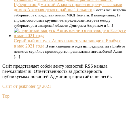
Губернатор Дмитрий Азаров провёл встречу с главами
домов Автозаводского района Тольятти
Состоялась встреча
губернатора с представителями МКД Толятти. В понедельник, 19
апреля, состоялась крупная четырехчасовая встреча между
губернатором самарской области Дмитрием Азаровым и […]
Серийный выпуск Aurus начнется на заводе в Елабуге
в мае 2021 года
В мае нынешнего года на предприятии в Елабуге
начнется серийное производство премиальных автомобилей Aurus
[…]
Сайт представляет собой ленту новостей RSS канала
news.rambler.ru. Ответственность за достоверность
публикуемых новостей Администрация сайта не несёт.
Сайт от psikhoter @ 2021
Top