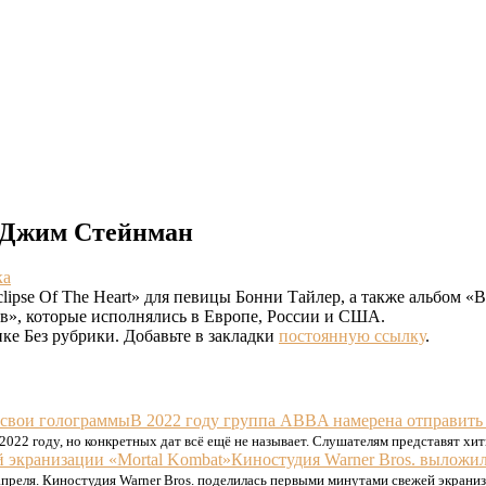
» Джим Стейнман
ка
pse Of The Heart» для певицы Бонни Тайлер, а также альбом «Ba
в», которые исполнялись в Европе, России и США.
ке Без рубрики. Добавьте в закладки
постоянную ссылку
.
В 2022 году группа ABBA намерена отправить
 2022 году, но конкретных дат всё ещё не называет. Слушателям представят хи
Киностудия Warner Bros. выложил
преля. Киностудия Warner Bros. поделилась первыми минутами свежей экраниз