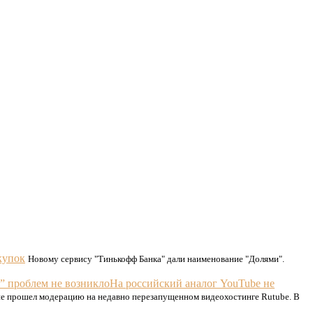
купок
Новому сервису "Тинькофф Банка" дали наименование "Долями".
На российский аналог YouTube не
не прошел модерацию на недавно перезапущенном видеохостинге Rutube. В