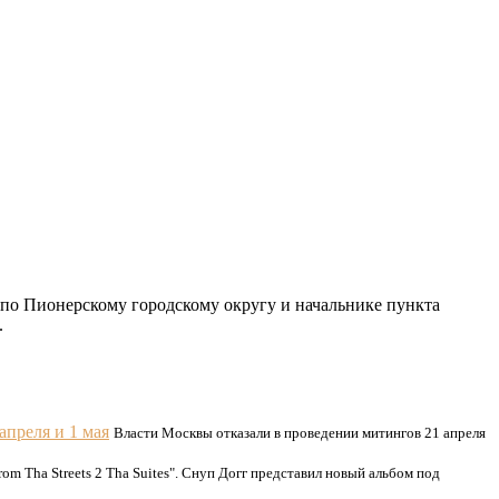
 по Пионерскому городскому округу и начальнике пункта
.
апреля и 1 мая
Власти Москвы отказали в проведении митингов 21 апреля
m Tha Streets 2 Tha Suites". Снуп Догг представил новый альбом под