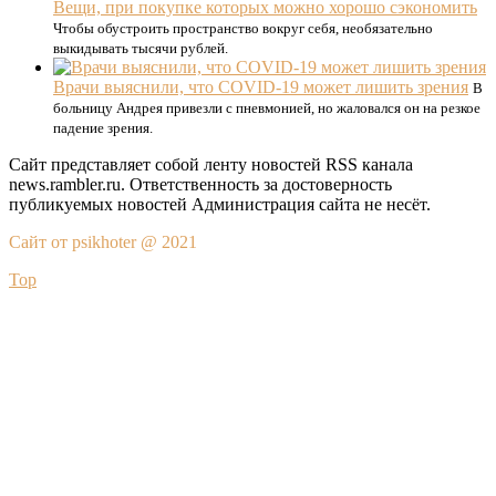
Вещи, при покупке которых можно хорошо сэкономить
Чтобы обустроить пространство вокруг себя, необязательно
выкидывать тысячи рублей.
Врачи выяснили, что COVID-19 может лишить зрения
В
больницу Андрея привезли с пневмонией, но жаловался он на резкое
падение зрения.
Сайт представляет собой ленту новостей RSS канала
news.rambler.ru. Ответственность за достоверность
публикуемых новостей Администрация сайта не несёт.
Сайт от psikhoter @ 2021
Top