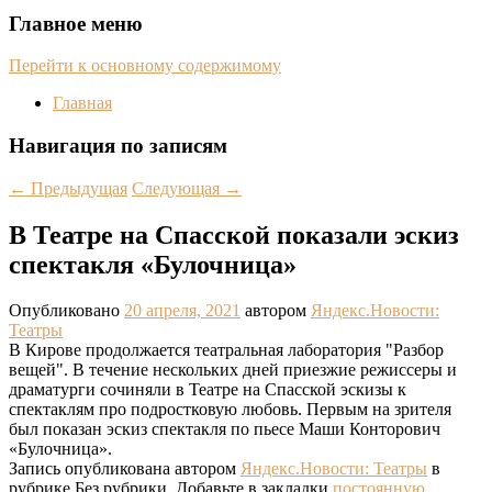
Главное меню
Перейти к основному содержимому
Главная
Навигация по записям
←
Предыдущая
Следующая
→
В Театре на Спасской показали эскиз
спектакля «Булочница»
Опубликовано
20 апреля, 2021
автором
Яндекс.Новости:
Театры
В Кирове продолжается театральная лаборатория "Разбор
вещей". В течение нескольких дней приезжие режиссеры и
драматурги сочиняли в Театре на Спасской эскизы к
спектаклям про подростковую любовь. Первым на зрителя
был показан эскиз спектакля по пьесе Маши Конторович
«Булочница».
Запись опубликована автором
Яндекс.Новости: Театры
в
рубрике Без рубрики. Добавьте в закладки
постоянную