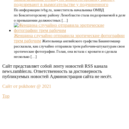
подозревают в вымогательстве у подчиненного
По информации ivbg.ru, заместитель начальника ОМВД
по Бокситогорскому району Ленобласти стала подозреваемой в деле
о превышении должностных […]
Женщина случайно отправила эротические фотографии
трем рабочим
Жительница английского графства Бакингемшир
рассказала, как случайно отправила трем рабочим-штукатурам свои
эротические фотографии. Голая, она встала с кровати и сделала
несколько […]
Сайт представляет собой ленту новостей RSS канала
news.rambler.ru. Ответственность за достоверность
публикуемых новостей Администрация сайта не несёт.
Сайт от psikhoter @ 2021
Top