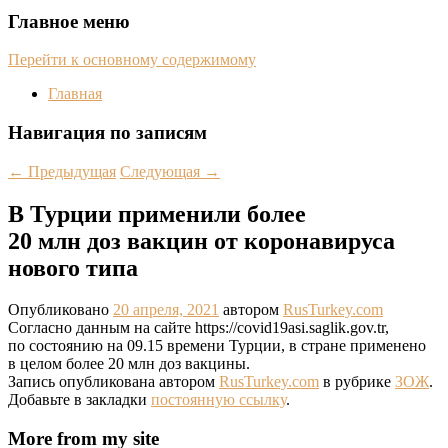
Главное меню
Перейти к основному содержимому
Главная
Навигация по записям
←
Предыдущая
Следующая
→
В Турции применили более
20 млн доз вакцин от коронавируса
нового типа
Опубликовано
20 апреля, 2021
автором
RusTurkey.com
Согласно данным на сайте https://covid19asi.saglik.gov.tr,
по состоянию на 09.15 времени Турции, в стране применено
в целом более 20 млн доз вакцины.
Запись опубликована автором
RusTurkey.com
в рубрике
ЗОЖ
.
Добавьте в закладки
постоянную ссылку
.
More from my site