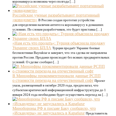
коронавируса возможна через полгода […]
Российские ученые разрабатывают портативный
«ковидометр»
В России создан прототип устройства
для определения наличия антител к коронавирусу в домашних
условиях. По словам разработчиков, это будет приставка […]
«Нам есть что продать»: Турция объяснила продажу
Украине своих БПЛА
Турция продаёт Украине боевые
беспилотники Bayraktar и заверяет, что эта сделка не направлена
против России. Продажи происходят без всяких предварительных
условий. О сделке сообщил […]
В Минцифры прокомментировали данные РСПП
о стоимости перехода на отечественный софт
Проект
указа, размещенный в октябре 2020 года, предполагал, что
субъектам критической информационной инфраструктуры до 1
января 2024 года необходимо будет осуществить переход на […]
Минобороны РФ в письме Баку сообщило, что
«Искандеры» не запускались в Карабахе
Представитель