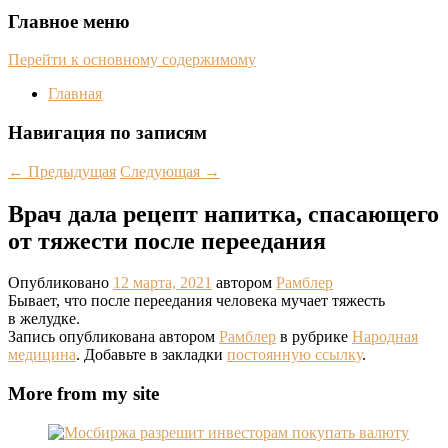
Главное меню
Перейти к основному содержимому
Главная
Навигация по записям
←
Предыдущая
Следующая
→
Врач дала рецепт напитка, спасающего
от тяжести после переедания
Опубликовано
12 марта, 2021
автором
Рамблер
Бывает, что после переедания человека мучает тяжесть
в желудке.
Запись опубликована автором
Рамблер
в рубрике
Народная
медицина
. Добавьте в закладки
постоянную ссылку
.
More from my site