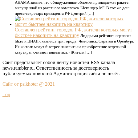
АНАМА заявил, что обнаруженные обломки принадлежат ракете,
выпущенной из ракетного комплекса "Искандер-М". В тот же день
пресс-секретарь президента РФ Дмитрий […]
Составлен рейтинг городов РФ, жители которых могут
быстрее накопить на квартиру
Лидерами рейтинга сервисов
hh.ru и ЦИАН оказались три города: Челябинск, Саратов и Оренбург.
Их жители могут быстрее накопить на приобретение отдельной
квартиры, считают аналитики. «Жители […]
Сайт представляет собой ленту новостей RSS канала
news.rambler.ru. Ответственность за достоверность
публикуемых новостей Администрация сайта не несёт.
Сайт от psikhoter @ 2021
Top