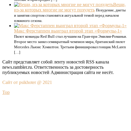
Вещи,
из-за которых многие не могут похудеть
Похудение, диеты
и занятия спортом становятся актуальной темой перед началом
пляжного сезона.
Макс Ферстаппен выиграл второй этап «Формулы-1»
Пилот команды Red Bull стал лучшим на Гран-при Эмилия-Романьи.
Второе место занял семикратный чемпион мира, британский пилот
Mercedes Льюис Хэмилтон. Третьим финишировал гонщик McLaren
[…]
Сайт представляет собой ленту новостей RSS канала
news.rambler.ru. Ответственность за достоверность
публикуемых новостей Администрация сайта не несёт.
Сайт от psikhoter @ 2021
Top