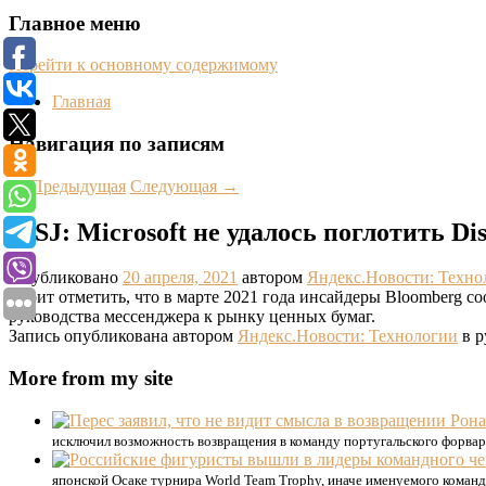
Главное меню
Перейти к основному содержимому
Главная
Навигация по записям
←
Предыдущая
Следующая
→
WSJ: Microsoft не удалось поглотить Di
Опубликовано
20 апреля, 2021
автором
Яндекс.Новости: Техно
Стоит отметить, что в марте 2021 года инсайдеры Bloomberg со
руководства мессенджера к рынку ценных бумаг.
Запись опубликована автором
Яндекс.Новости: Технологии
в р
More from my site
исключил возможность возвращения в команду португальского форва
японской Осаке турнира World Team Trophy, иначе именуемого коман