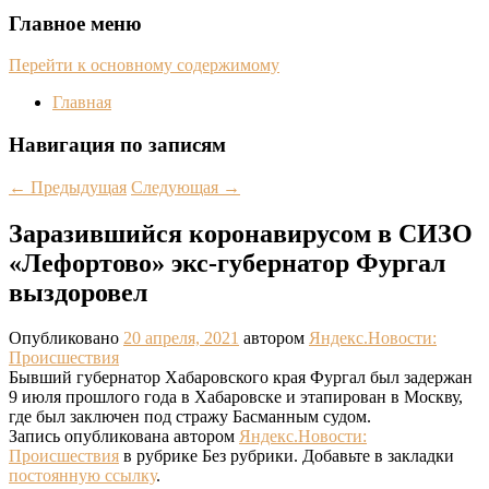
Главное меню
Перейти к основному содержимому
Главная
Навигация по записям
←
Предыдущая
Следующая
→
Заразившийся коронавирусом в СИЗО
«Лефортово» экс-губернатор Фургал
выздоровел
Опубликовано
20 апреля, 2021
автором
Яндекс.Новости:
Происшествия
Бывший губернатор Хабаровского края Фургал был задержан
9 июля прошлого года в Хабаровске и этапирован в Москву,
где был заключен под стражу Басманным судом.
Запись опубликована автором
Яндекс.Новости:
Происшествия
в рубрике Без рубрики. Добавьте в закладки
постоянную ссылку
.