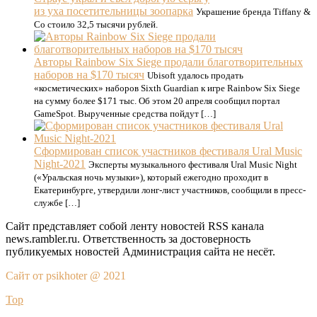
из уха посетительницы зоопарка
Украшение бренда Tiffany &
Co стоило 32,5 тысячи рублей.
Авторы Rainbow Six Siege продали благотворительных
наборов на $170 тысяч
Ubisoft удалось продать
«косметических» наборов Sixth Guardian к игре Rainbow Six Siege
на сумму более $171 тыс. Об этом 20 апреля сообщил портал
GameSpot. Вырученные средства пойдут […]
Сформирован список участников фестиваля Ural Music
Night-2021
Эксперты музыкального фестиваля Ural Music Night
(«Уральская ночь музыки»), который ежегодно проходит в
Екатеринбурге, утвердили лонг-лист участников, сообщили в пресс-
службе […]
Сайт представляет собой ленту новостей RSS канала
news.rambler.ru. Ответственность за достоверность
публикуемых новостей Администрация сайта не несёт.
Сайт от psikhoter @ 2021
Top