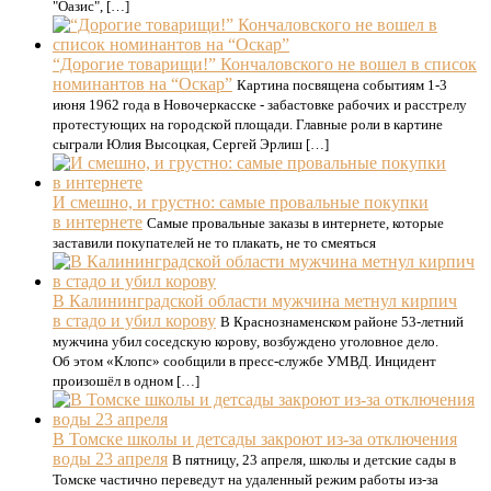
"Оазис", […]
“Дорогие товарищи!” Кончаловского не вошел в список
номинантов на “Оскар”
Картина посвящена событиям 1-3
июня 1962 года в Новочеркасске - забастовке рабочих и расстрелу
протестующих на городской площади. Главные роли в картине
сыграли Юлия Высоцкая, Сергей Эрлиш […]
И смешно, и грустно: самые провальные покупки
в интернете
Самые провальные заказы в интернете, которые
заставили покупателей не то плакать, не то смеяться
В Калининградской области мужчина метнул кирпич
в стадо и убил корову
В Краснознаменском районе 53-летний
мужчина убил соседскую корову, возбуждено уголовное дело.
Об этом «Клопс» сообщили в пресс-службе УМВД. Инцидент
произошёл в одном […]
В Томске школы и детсады закроют из-за отключения
воды 23 апреля
В пятницу, 23 апреля, школы и детские сады в
Томске частично переведут на удаленный режим работы из-за