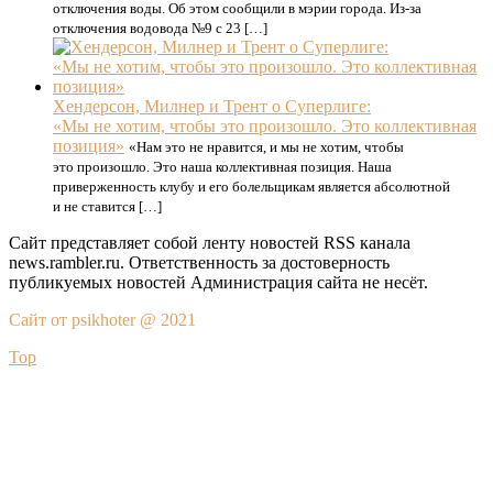
отключения воды. Об этом сообщили в мэрии города. Из-за
отключения водовода №9 с 23 […]
Хендерсон, Милнер и Трент о Суперлиге:
«Мы не хотим, чтобы это произошло. Это коллективная
позиция»
«Нам это не нравится, и мы не хотим, чтобы
это произошло. Это наша коллективная позиция. Наша
приверженность клубу и его болельщикам является абсолютной
и не ставится […]
Сайт представляет собой ленту новостей RSS канала
news.rambler.ru. Ответственность за достоверность
публикуемых новостей Администрация сайта не несёт.
Сайт от psikhoter @ 2021
Top