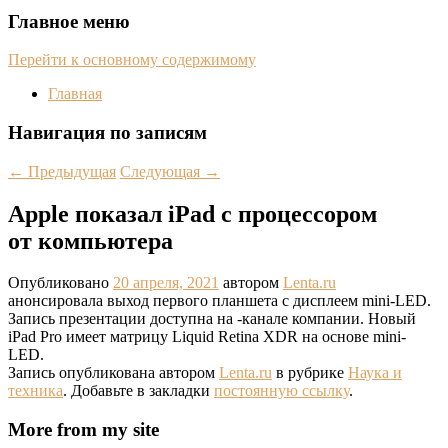
Главное меню
Перейти к основному содержимому
Главная
Навигация по записям
←
Предыдущая
Следующая
→
Apple показал iPad с процессором
от компьютера
Опубликовано
20 апреля, 2021
автором
Lenta.ru
анонсировала выход первого планшета с дисплеем mini-LED.
Запись презентации доступна на -канале компании. Новый
iPad Pro имеет матрицу Liquid Retina XDR на основе mini-
LED.
Запись опубликована автором
Lenta.ru
в рубрике
Наука и
техника
. Добавьте в закладки
постоянную ссылку
.
More from my site