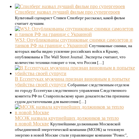
Спилберг назвал лучший фильм про супергероев
Культовый сценарист Стивен Спилберг рассказал, какой фильм
считает лучшим.
WSJ: Опубликованы спутниковые снимки самолетов и
танков РФ на границе с Украиной
Спутниковые снимки, на
которых якобы видно усиление российских войск в Крыму,
опубликованы в The Wall Street Journal. Эксперты считают, что
количество техники говорит о том, что Россия […]
В Ессентуках мужчина признан виновным в попытке
убийства своей супруги
Собранные следственным отделом
по городу Ессентуки следственного управления Следственного
комитета РФ по Ставропольскому краю доказательства признаны
судом достаточными для вынесения […]
МОЭК назвала крупнейших должников за тепло
в новой Москве
Крупнейшими должниками Московской
объединенной энергетической компании (МОЭК) за тепловую
энергию в новой Москве стали управляющие компании "Ромос",